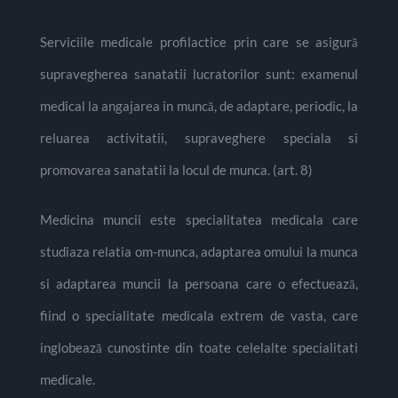
Serviciile medicale profilactice prin care se asigură
supravegherea sanatatii lucratorilor sunt: examenul
medical la angajarea in muncă, de adaptare, periodic, la
reluarea activitatii, supraveghere speciala si
promovarea sanatatii la locul de munca. (art. 8)
Medicina muncii este specialitatea medicala care
studiaza relatia om-munca, adaptarea omului la munca
si adaptarea muncii la persoana care o efectuează,
fiind o specialitate medicala extrem de vasta, care
inglobează cunostinte din toate celelalte specialitati
medicale.