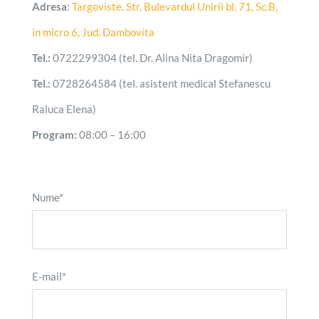
Adresa
:
Targoviste, Str. Bulevardul Unirii bl. 71, Sc.B,
in micro 6, Jud. Dambovita
Tel.:
0722299304 (tel. Dr. Alina Nita Dragomir)
Tel.:
0728264584 (tel. asistent medical Stefanescu
Raluca Elena)
Program:
08:00 – 16:00
Nume*
E-mail*