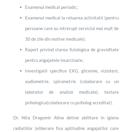
Examenul medical periodic;
Examenul medical la reluarea activitatii (pentru
persoane care au intrerupt serviciul mai mult de
30 de zile din motive medicale);
Raport privind starea fiziologica de graviditate
pentru angajatele insarcinate;
Investigatii specifice EKG, glicemie, viziotest,
audiometrie, spirometrie (colaborare cu un
laborator de analize medicale), testare
psihologica(colaborare cu psiholog acreditat).
Dr. Nita Dragomir Alina detine abilitare in igiena
radiatiilor (eliberare fisa aptitudine angajatilor care