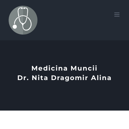
Skip
to
content
Medicina Muncii
Dr. Nita Dragomir Alina