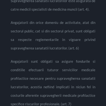
Supravegherea sanatatii lucratorilor este asigurata de
catre medicii specialisti de medicina muncii (art. 4).
Angajatorii din orice domeniu de activitate, atat din
sectorul public, cat si din sectorul privat, sunt obligati
sa respecte reglementarile in vigoare privind
supravegherea sanatatii lucratorilor. (art. 6)
Angajatorii sunt obligati sa asigure fondurile si
conditiile efectuarii tuturor serviciilor medicale
profilactice necesare pentru supravegherea sanatatii
lucratorilor, acestia nefiind implicati in niciun fel in
costurile aferente supravegherii medicale profilactice
specifice riscurilor profesionale. (art. 7)